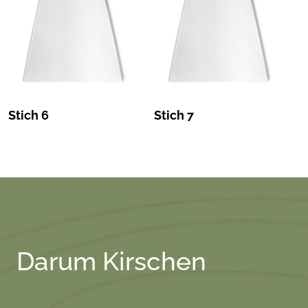
Stich 6
Stich 7
Darum Kirschen