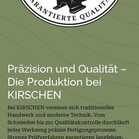
Präzision und Qualität –
Die Produktion bei
KIRSCHEN
Bei KIRSCHEN vereinen sich traditionelles
Handwerk und moderne Technik. Vom
Schmieden bis zur Qualitätskontrolle durchläuft
jedes Werkzeug präzise Fertigungsprozesse.
Strenge Prüfverfahren garantieren langlebige,