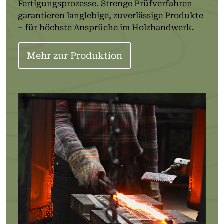
Fertigungsprozesse. Strenge Prüfverfahren
garantieren langlebige, zuverlässige Produkte
– für höchste Ansprüche im Holzhandwerk.
Mehr zur Produktion