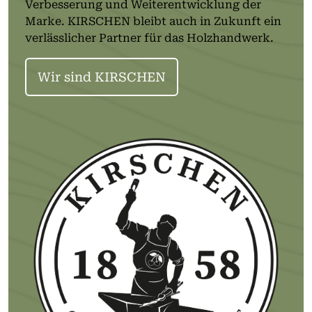
Verbesserung und Weiterentwicklung der
Marke. KIRSCHEN bleibt auch in Zukunft ein
verlässlicher Partner für das Holzhandwerk.
Wir sind KIRSCHEN