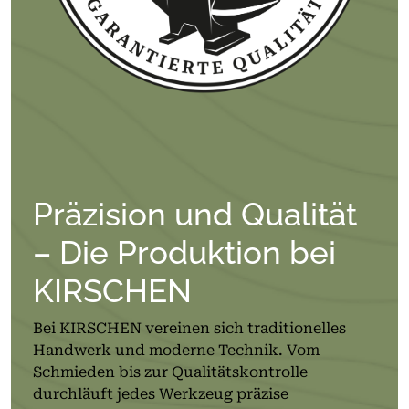
Präzision und Qualität
– Die Produktion bei
KIRSCHEN
Bei KIRSCHEN vereinen sich traditionelles
Handwerk und moderne Technik. Vom
Schmieden bis zur Qualitätskontrolle
durchläuft jedes Werkzeug präzise