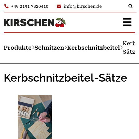
+49 2191 7820410
info@kirschen.de
Kerbs
Produkte
Schnitzen
Kerbschnitzbeitel
Sätze
Kerbschnitzbeitel-Sätze