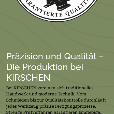
Präzision und Qualität –
Die Produktion bei
KIRSCHEN
Bei KIRSCHEN vereinen sich traditionelles
Handwerk und moderne Technik. Vom
Schmieden bis zur Qualitätskontrolle durchläuft
jedes Werkzeug präzise Fertigungsprozesse.
Strenge Prüfverfahren garantieren langlebige,