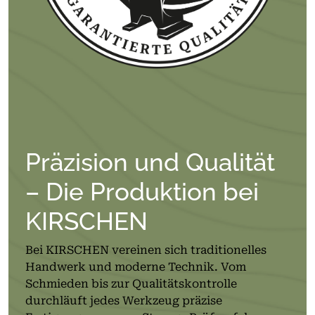
Präzision und Qualität
– Die Produktion bei
KIRSCHEN
Bei KIRSCHEN vereinen sich traditionelles
Handwerk und moderne Technik. Vom
Schmieden bis zur Qualitätskontrolle
durchläuft jedes Werkzeug präzise