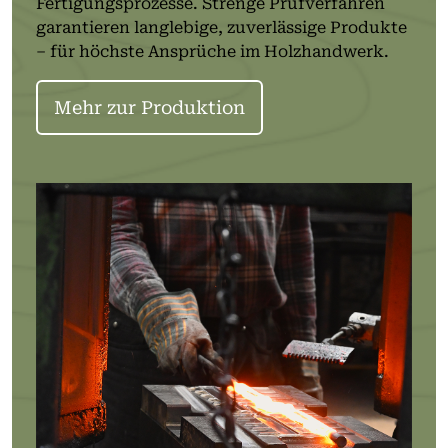
Fertigungsprozesse. Strenge Prüfverfahren
garantieren langlebige, zuverlässige Produkte
– für höchste Ansprüche im Holzhandwerk.
Mehr zur Produktion