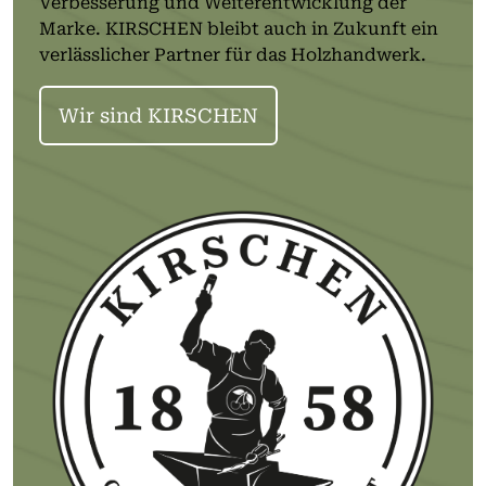
Verbesserung und Weiterentwicklung der
Marke. KIRSCHEN bleibt auch in Zukunft ein
verlässlicher Partner für das Holzhandwerk.
Wir sind KIRSCHEN