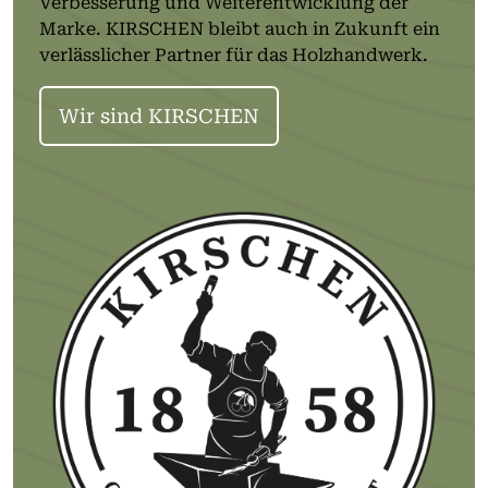
Verbesserung und Weiterentwicklung der
Marke. KIRSCHEN bleibt auch in Zukunft ein
verlässlicher Partner für das Holzhandwerk.
Wir sind KIRSCHEN