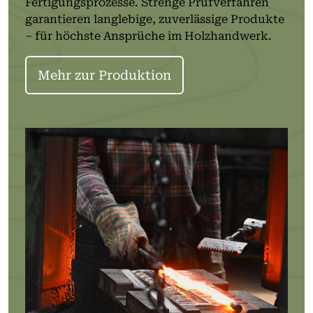
Fertigungsprozesse. Strenge Prüfverfahren
garantieren langlebige, zuverlässige Produkte
– für höchste Ansprüche im Holzhandwerk.
Mehr zur Produktion