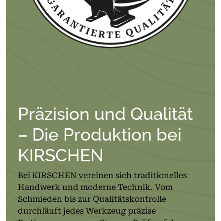
Präzision und Qualität
– Die Produktion bei
KIRSCHEN
Bei KIRSCHEN vereinen sich traditionelles
Handwerk und moderne Technik. Vom
Schmieden bis zur Qualitätskontrolle
durchläuft jedes Werkzeug präzise