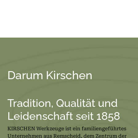
Darum Kirschen
Tradition, Qualität und
Leidenschaft seit 1858
KIRSCHEN Werkzeuge ist ein familiengeführtes
Unternehmen aus Remscheid, dem Zentrum der