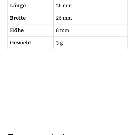
Länge
26 mm
Breite
26 mm
Höhe
8 mm
Gewicht
3 g