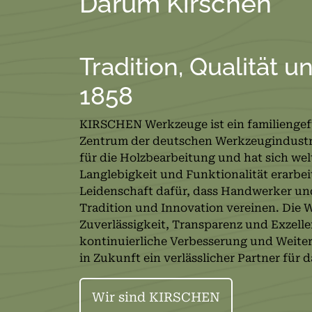
Darum Kirschen
Tradition, Qualität u
1858
KIRSCHEN Werkzeuge ist ein familienge
Zentrum der deutschen Werkzeugindustrie
für die Holzbearbeitung und hat sich welt
Langlebigkeit und Funktionalität erarbei
Leidenschaft dafür, dass Handwerker un
Tradition und Innovation vereinen. Die 
Zuverlässigkeit, Transparenz und Exzell
kontinuierliche Verbesserung und Weite
in Zukunft ein verlässlicher Partner für
Wir sind KIRSCHEN