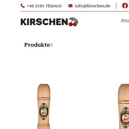
+49 2191 7820410
info@kirschen.de
Pro
Produkte