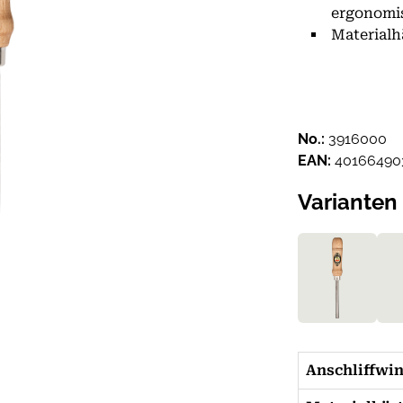
ergonomi
Materialh
No.:
3916000
EAN:
40166490
Varianten
Anschliffwi