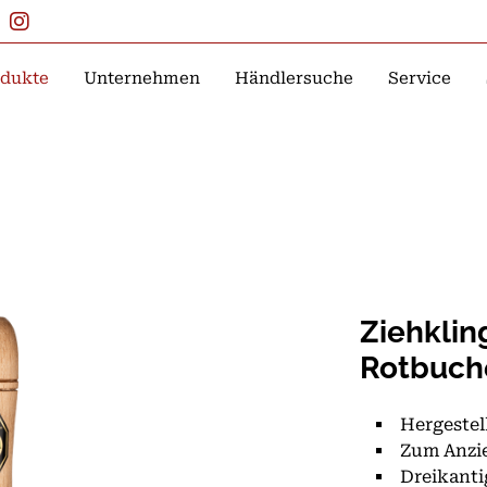
dukte
Unternehmen
Händlersuche
Service
Ziehklin
Rotbuche
Hergestel
Zum Anzie
Dreikanti