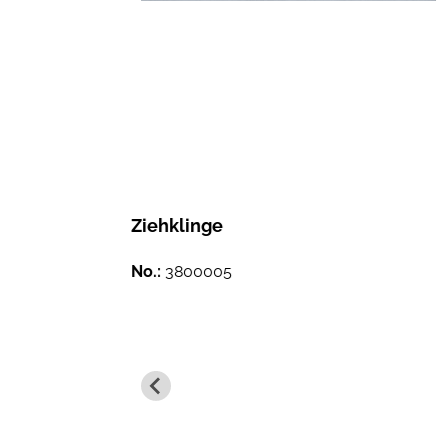
Ziehklinge
No.:
3800005