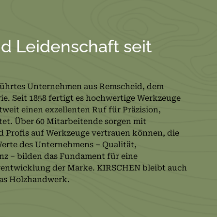
nd Leidenschaft seit
führtes Unternehmen aus Remscheid, dem
. Seit 1858 fertigt es hochwertige Werkzeuge
weit einen exzellenten Ruf für Präzision,
tet. Über 60 Mitarbeitende sorgen mit
d Profis auf Werkzeuge vertrauen können, die
Werte des Unternehmens – Qualität,
enz – bilden das Fundament für eine
rentwicklung der Marke. KIRSCHEN bleibt auch
 das Holzhandwerk.