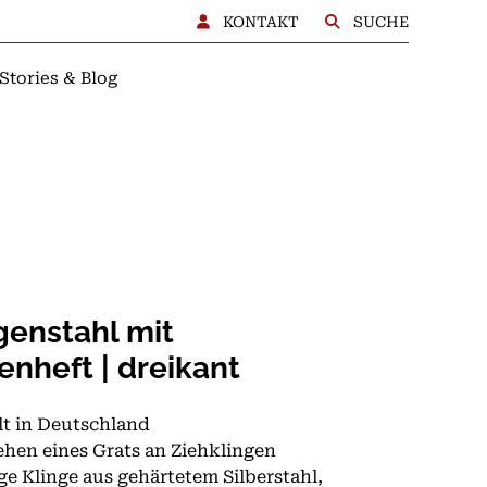
KONTAKT
SUCHE
Stories & Blog
BERATUNG
genstahl mit
nheft | dreikant
lt in Deutschland
hen eines Grats an Ziehklingen
ge Klinge aus gehärtetem Silberstahl,