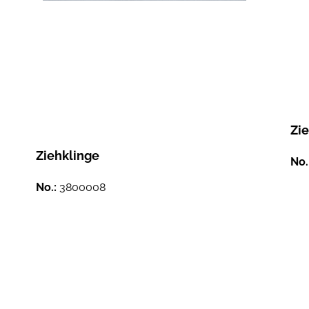
Zi
Ziehklinge
No.
No.:
3800008