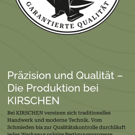
Präzision und Qualität –
Die Produktion bei
KIRSCHEN
Bei KIRSCHEN vereinen sich traditionelles
Handwerk und moderne Technik. Vom
Schmieden bis zur Qualitätskontrolle durchläuft
jedes Werkzeug präzise Fertigungsprozesse.