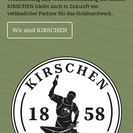
KIRSCHEN bleibt auch in Zukunft ein
verlässlicher Partner für das Holzhandwerk.
Wir sind KIRSCHEN