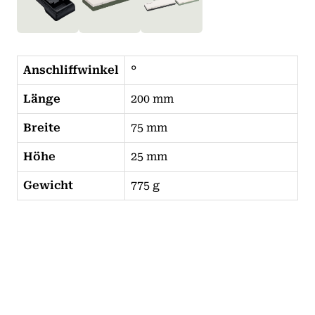
Anschliffwinkel
°
Länge
200 mm
Breite
75 mm
Höhe
25 mm
Gewicht
775 g