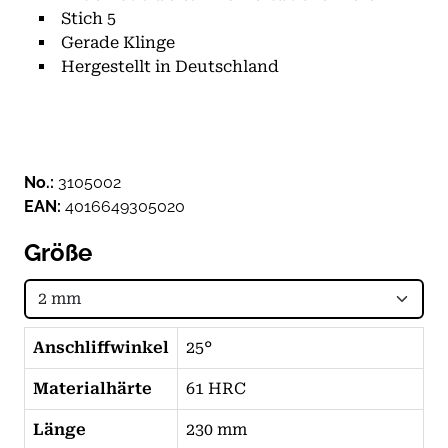
Stich 5
Gerade Klinge
Hergestellt in Deutschland
No.:
3105002
EAN:
4016649305020
Größe
Anschliffwinkel
25°
Materialhärte
61 HRC
Länge
230 mm