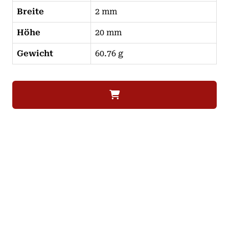
Breite
2 mm
Höhe
20 mm
Gewicht
60.76 g