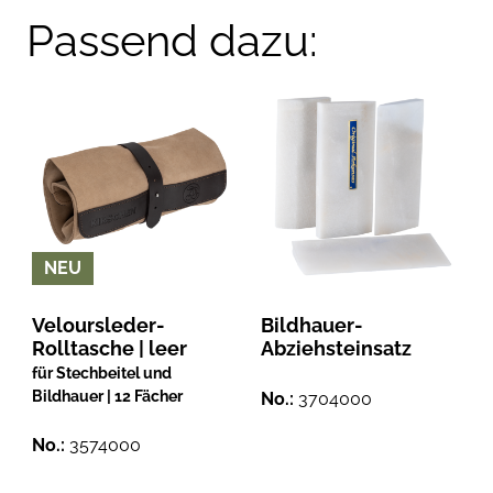
Passend dazu:
NEU
Veloursleder-
Bildhauer-
Rolltasche | leer
Abziehsteinsatz
für Stechbeitel und
Bildhauer | 12 Fächer
No.:
3704000
No.:
3574000