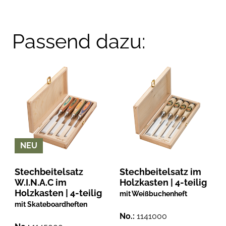
Passend dazu:
NEU
Stechbeitelsatz
Stechbeitelsatz im
W.I.N.A.C im
Holzkasten | 4-teilig
Holzkasten | 4-teilig
mit Weißbuchenheft
mit Skateboardheften
No.:
1141000