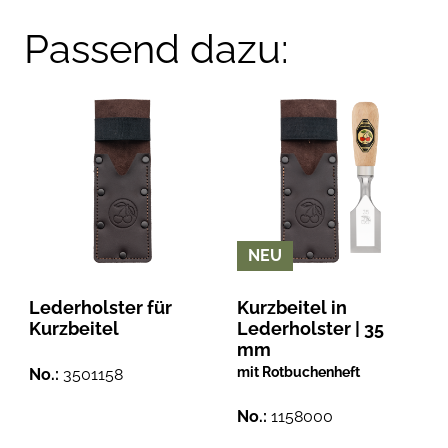
Passend dazu:
NEU
Lederholster für
Kurzbeitel in
Kurzbeitel
Lederholster | 35
mm
mit Rotbuchenheft
No.:
3501158
No.:
1158000