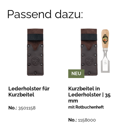
Passend dazu:
NEU
Lederholster für
Kurzbeitel in
Kurzbeitel
Lederholster | 35
mm
mit Rotbuchenheft
No.:
3501158
No.:
1158000