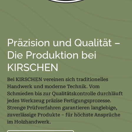
Präzision und Qualität –
Die Produktion bei
KIRSCHEN
Bei KIRSCHEN vereinen sich traditionelles
Handwerk und moderne Technik. Vom
Schmieden bis zur Qualitätskontrolle durchläuft
jedes Werkzeug präzise Fertigungsprozesse.
Strenge Prüfverfahren garantieren langlebige,
zuverlässige Produkte – für höchste Ansprüche
im Holzhandwerk.