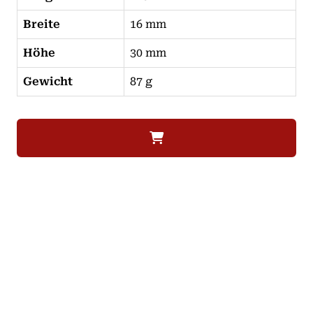
Breite
16 mm
Höhe
30 mm
Gewicht
87 g