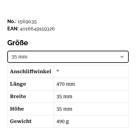
No.:
1569035
EAN:
4016649159326
Größe
Anschliffwinkel
°
Länge
470 mm
Breite
35 mm
Höhe
35 mm
Gewicht
490 g