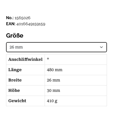
No.:
1565026
EAN:
4016649159159
Größe
Anschliffwinkel
°
Länge
480 mm
Breite
26 mm
Höhe
30 mm
Gewicht
410 g