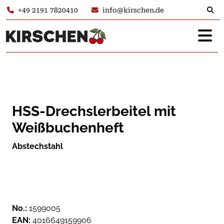
+49 2191 7820410
info@kirschen.de
HSS-Drechslerbeitel mit
Weißbuchenheft
Abstechstahl
No.:
1599005
EAN:
4016649159906