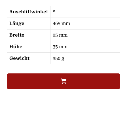
Anschliffwinkel
°
Länge
465 mm
Breite
05 mm
Höhe
35 mm
Gewicht
350 g