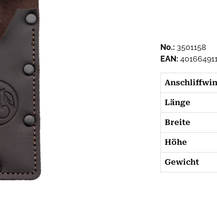
No.:
3501158
EAN:
40166491
Anschliffwi
Länge
Breite
Höhe
Gewicht