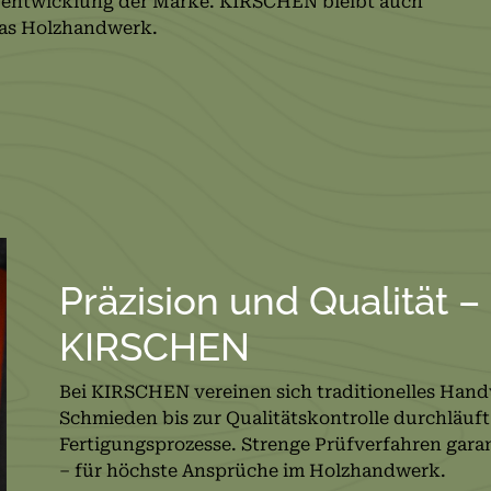
rentwicklung der Marke. KIRSCHEN bleibt auch
 das Holzhandwerk.
Präzision und Qualität –
KIRSCHEN
Bei KIRSCHEN vereinen sich traditionelles Ha
Schmieden bis zur Qualitätskontrolle durchläuft
Fertigungsprozesse. Strenge Prüfverfahren garan
– für höchste Ansprüche im Holzhandwerk.