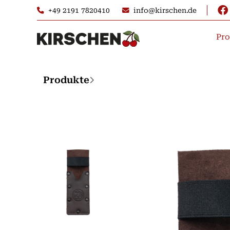
+49 2191 7820410
info@kirschen.de
Pro
Produkte