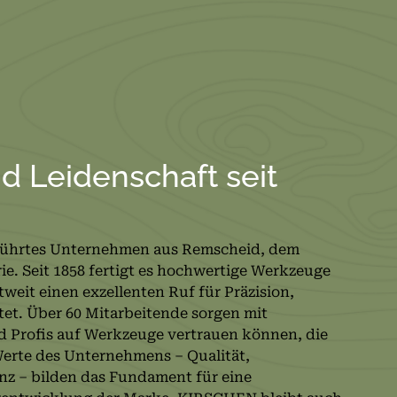
nd Leidenschaft seit
führtes Unternehmen aus Remscheid, dem
. Seit 1858 fertigt es hochwertige Werkzeuge
weit einen exzellenten Ruf für Präzision,
tet. Über 60 Mitarbeitende sorgen mit
d Profis auf Werkzeuge vertrauen können, die
Werte des Unternehmens – Qualität,
enz – bilden das Fundament für eine