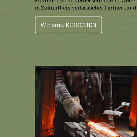
kontinuierliche Verbesserung und Weite
in Zukunft ein verlässlicher Partner für
Wir sind KIRSCHEN