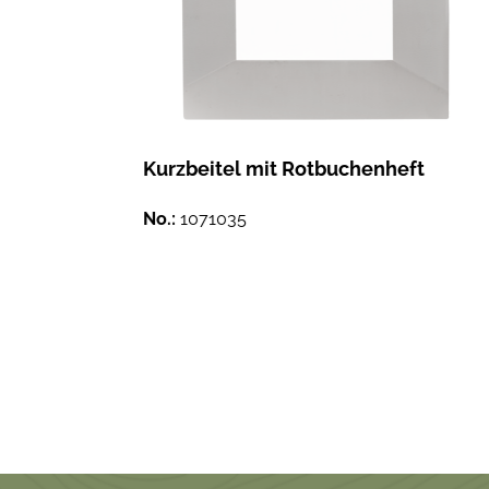
m
Kurzbeitel mit Rotbuchenheft
No.:
1071035