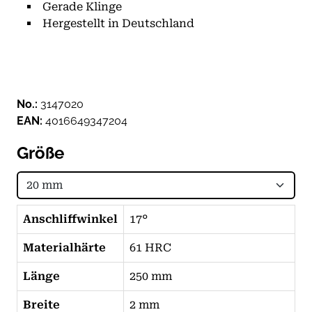
Gerade Klinge
Hergestellt in Deutschland
No.:
3147020
EAN:
4016649347204
Größe
Anschliffwinkel
17°
Materialhärte
61 HRC
Länge
250 mm
Breite
2 mm