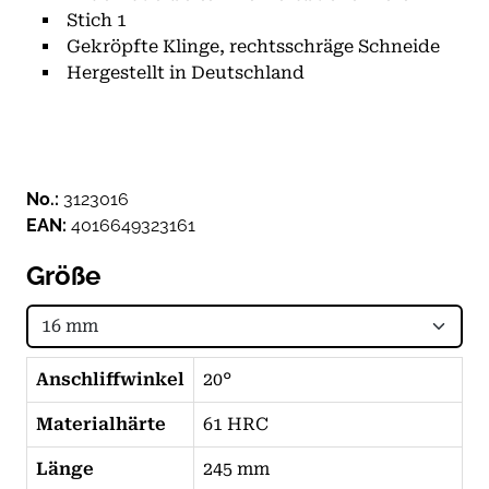
Stich 1
Gekröpfte Klinge, rechtsschräge Schneide
Hergestellt in Deutschland
No.:
3123016
EAN:
4016649323161
Größe
Anschliffwinkel
20°
Materialhärte
61 HRC
Länge
245 mm