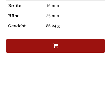
Breite
16 mm
Höhe
25 mm
Gewicht
86.24 g