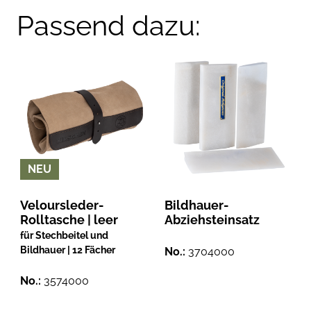
Passend dazu:
NEU
Veloursleder-
Bildhauer-
Rolltasche | leer
Abziehsteinsatz
für Stechbeitel und
Bildhauer | 12 Fächer
No.:
3704000
No.:
3574000