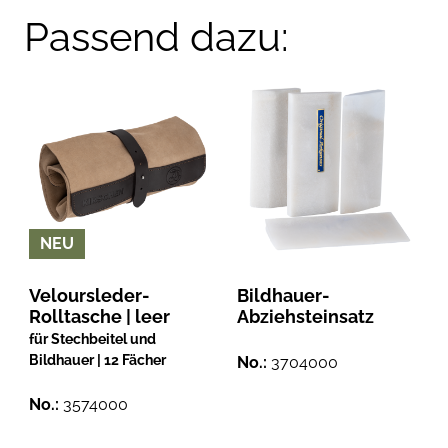
Passend dazu:
NEU
Veloursleder-
Bildhauer-
Rolltasche | leer
Abziehsteinsatz
für Stechbeitel und
Bildhauer | 12 Fächer
No.:
3704000
No.:
3574000