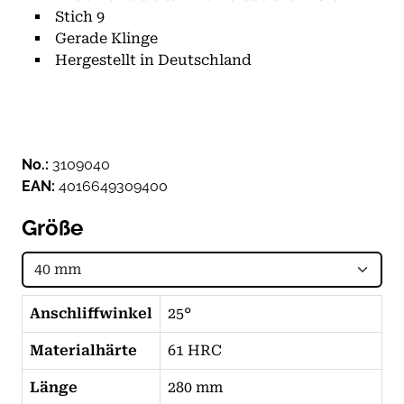
Stich 9
Gerade Klinge
Hergestellt in Deutschland
No.:
3109040
EAN:
4016649309400
Größe
Anschliffwinkel
25°
Materialhärte
61 HRC
Länge
280 mm