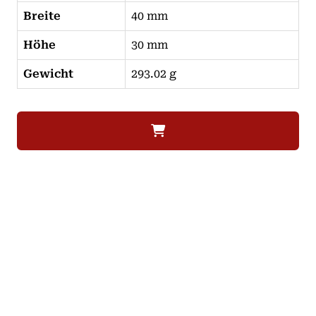
Breite
40 mm
Höhe
30 mm
Gewicht
293.02 g