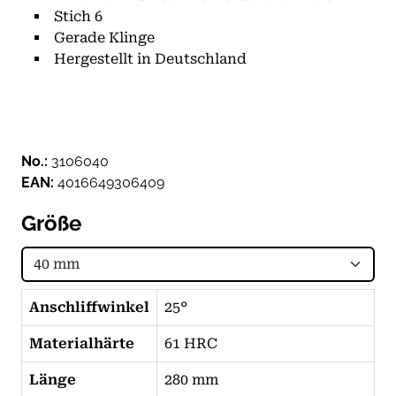
Stich 6
Gerade Klinge
Hergestellt in Deutschland
No.:
3106040
EAN:
4016649306409
Größe
Anschliffwinkel
25°
Materialhärte
61 HRC
Länge
280 mm