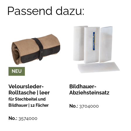
Passend dazu:
NEU
Veloursleder-
Bildhauer-
Rolltasche | leer
Abziehsteinsatz
für Stechbeitel und
Bildhauer | 12 Fächer
No.:
3704000
No.:
3574000