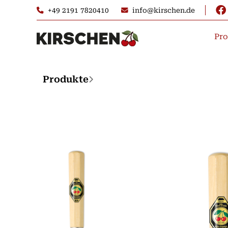
+49 2191 7820410
info@kirschen.de
Pro
Produkte