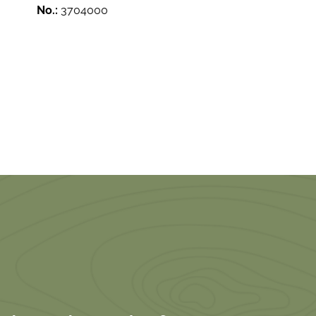
No.:
3704000