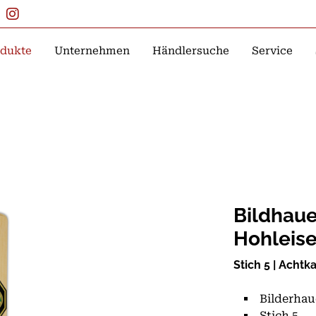
dukte
Unternehmen
Händlersuche
Service
Bildhaue
Hohleis
Stich 5 | Achtk
Bilderhau
Stich 5