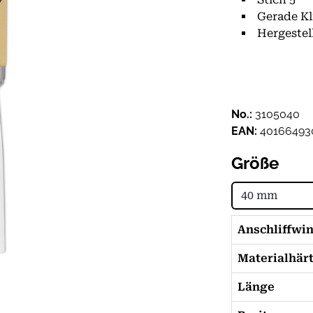
Gerade Kl
Hergestel
No.:
3105040
EAN:
40166493
Größe
Anschliffwi
Materialhär
Länge