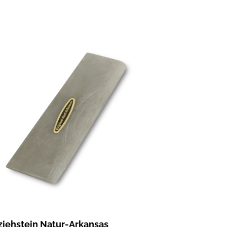
ziehstein Natur-Arkansas