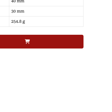
40 mm
30 mm
254.8 g