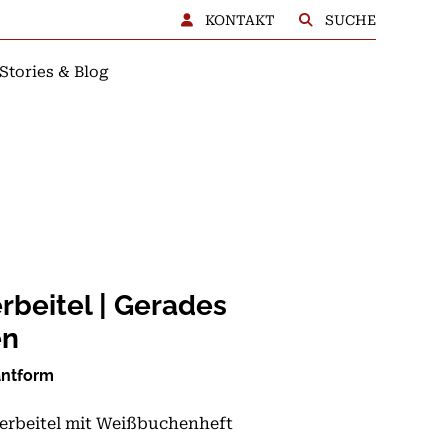
KONTAKT
SUCHE
Stories & Blog
BERATUNG
rbeitel | Gerades
en
antform
erbeitel mit Weißbuchenheft