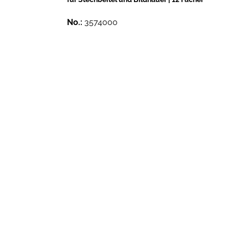
No.:
3574000