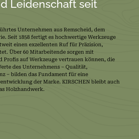
nd Leidenschaft seit
führtes Unternehmen aus Remscheid, dem
. Seit 1858 fertigt es hochwertige Werkzeuge
weit einen exzellenten Ruf für Präzision,
tet. Über 60 Mitarbeitende sorgen mit
d Profis auf Werkzeuge vertrauen können, die
Werte des Unternehmens – Qualität,
enz – bilden das Fundament für eine
rentwicklung der Marke. KIRSCHEN bleibt auch
 das Holzhandwerk.