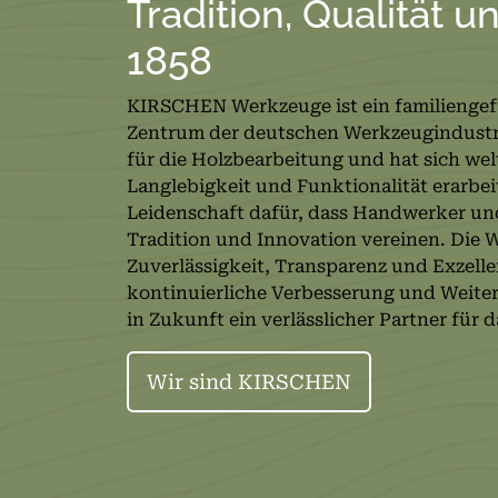
Tradition, Qualität u
1858
KIRSCHEN Werkzeuge ist ein familienge
Zentrum der deutschen Werkzeugindustrie
für die Holzbearbeitung und hat sich welt
Langlebigkeit und Funktionalität erarbei
Leidenschaft dafür, dass Handwerker un
Tradition und Innovation vereinen. Die 
Zuverlässigkeit, Transparenz und Exzell
kontinuierliche Verbesserung und Weite
in Zukunft ein verlässlicher Partner für
Wir sind KIRSCHEN