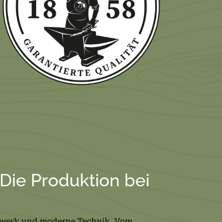
 Die Produktion bei
ndwerk und moderne Technik. Vom