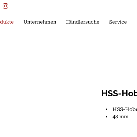
dukte
Unternehmen
Händlersuche
Service
HSS-Hob
HSS-Hobe
48 mm