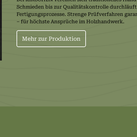
Schmieden bis zur Qualitätskontrolle durchläuft
Fertigungsprozesse. Strenge Prüfverfahren garan
– für höchste Ansprüche im Holzhandwerk.
Mehr zur Produktion