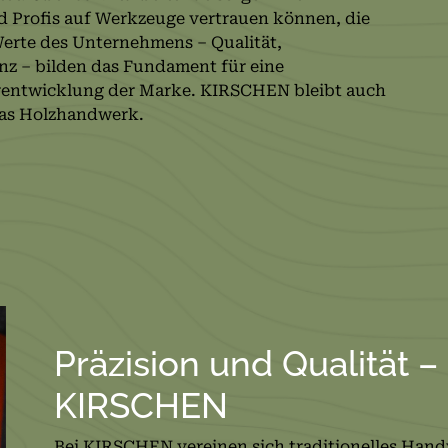
d Profis auf Werkzeuge vertrauen können, die
Werte des Unternehmens – Qualität,
enz – bilden das Fundament für eine
rentwicklung der Marke. KIRSCHEN bleibt auch
 das Holzhandwerk.
Präzision und Qualität –
KIRSCHEN
Bei KIRSCHEN vereinen sich traditionelles Ha