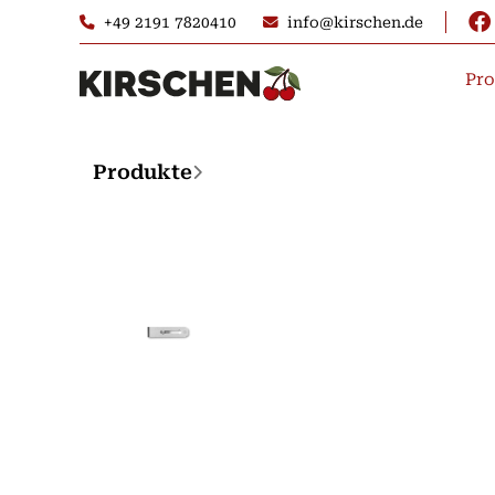
+49 2191 7820410
info@kirschen.de
Pro
Produkte