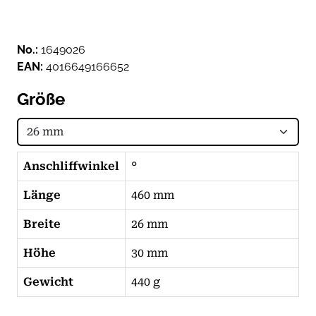
No.:
1649026
EAN:
4016649166652
Größe
Anschliffwinkel
°
Länge
460 mm
Breite
26 mm
Höhe
30 mm
Gewicht
440 g