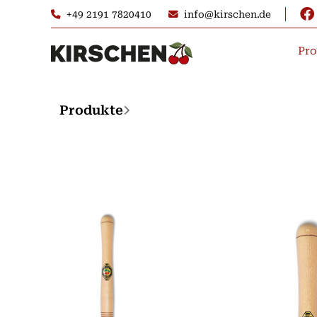
+49 2191 7820410
info@kirschen.de
Pro
Produkte