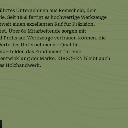
führtes Unternehmen aus Remscheid, dem
. Seit 1858 fertigt es hochwertige Werkzeuge
weit einen exzellenten Ruf für Präzision,
tet. Über 60 Mitarbeitende sorgen mit
d Profis auf Werkzeuge vertrauen können, die
Werte des Unternehmens – Qualität,
enz – bilden das Fundament für eine
rentwicklung der Marke. KIRSCHEN bleibt auch
 das Holzhandwerk.