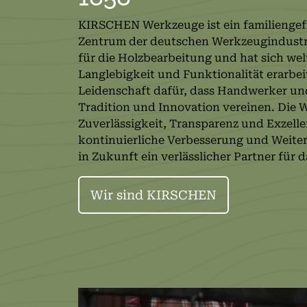
KIRSCHEN Werkzeuge ist ein familienge
Zentrum der deutschen Werkzeugindustrie
für die Holzbearbeitung und hat sich welt
Langlebigkeit und Funktionalität erarbei
Leidenschaft dafür, dass Handwerker un
Tradition und Innovation vereinen. Die 
Zuverlässigkeit, Transparenz und Exzell
kontinuierliche Verbesserung und Weite
in Zukunft ein verlässlicher Partner für
Wir sind KIRSCHEN