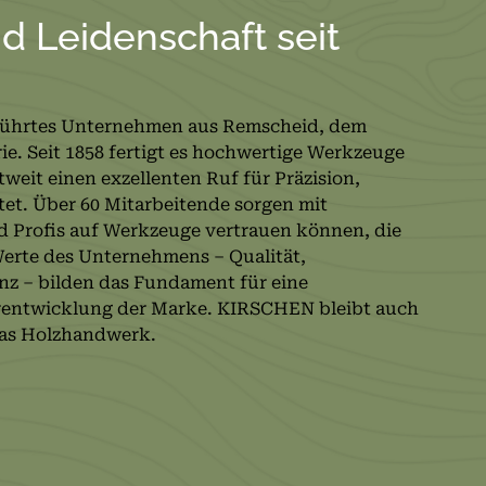
nd Leidenschaft seit
führtes Unternehmen aus Remscheid, dem
. Seit 1858 fertigt es hochwertige Werkzeuge
weit einen exzellenten Ruf für Präzision,
tet. Über 60 Mitarbeitende sorgen mit
d Profis auf Werkzeuge vertrauen können, die
Werte des Unternehmens – Qualität,
enz – bilden das Fundament für eine
rentwicklung der Marke. KIRSCHEN bleibt auch
 das Holzhandwerk.