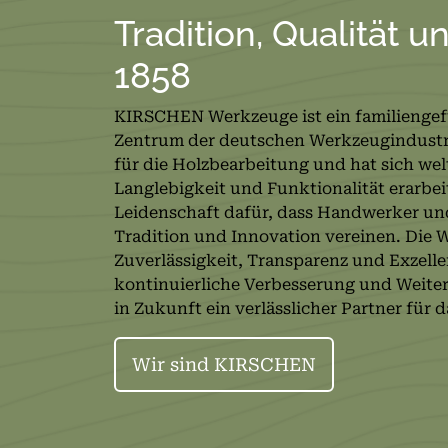
Tradition, Qualität u
1858
KIRSCHEN Werkzeuge ist ein familienge
Zentrum der deutschen Werkzeugindustrie
für die Holzbearbeitung und hat sich welt
Langlebigkeit und Funktionalität erarbei
Leidenschaft dafür, dass Handwerker un
Tradition und Innovation vereinen. Die 
Zuverlässigkeit, Transparenz und Exzell
kontinuierliche Verbesserung und Weite
in Zukunft ein verlässlicher Partner für
Wir sind KIRSCHEN