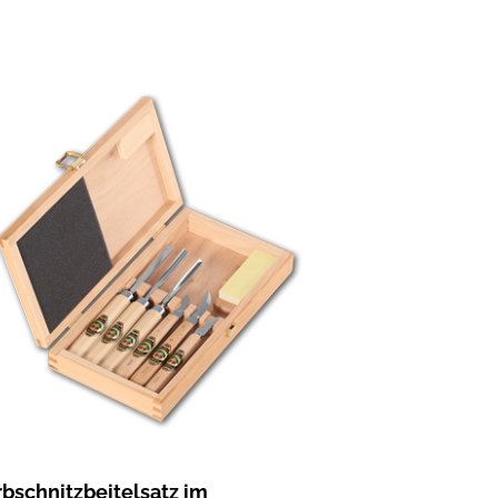
rbschnitzbeitelsatz im