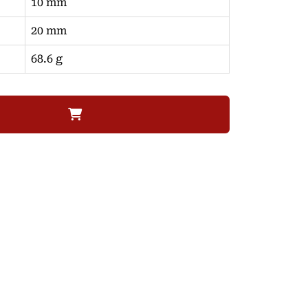
10 mm
20 mm
68.6 g