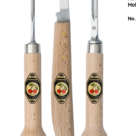
Hol
No.