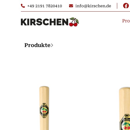
+49 2191 7820410
info@kirschen.de
Pro
Produkte