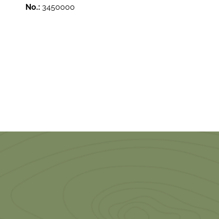
No.:
3450000