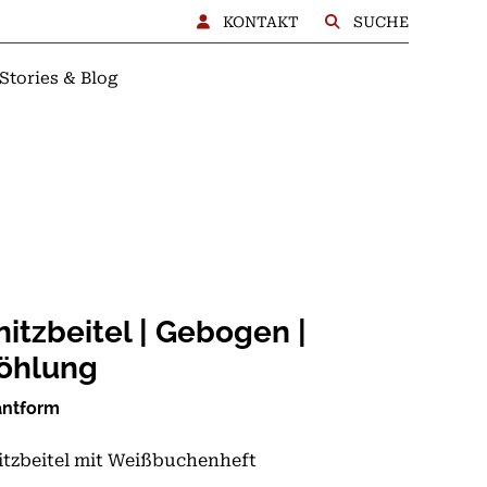
KONTAKT
SUCHE
Stories & Blog
BERATUNG
itzbeitel | Gebogen |
Höhlung
kantform
tzbeitel mit Weißbuchenheft