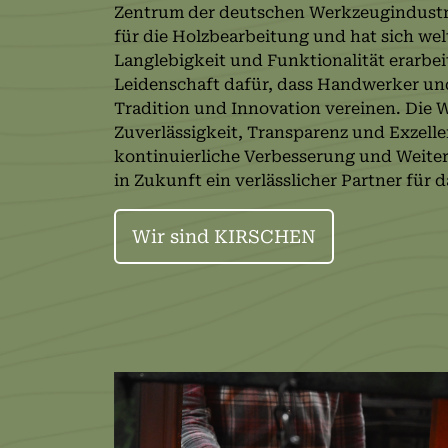
Zentrum der deutschen Werkzeugindustrie
für die Holzbearbeitung und hat sich welt
Langlebigkeit und Funktionalität erarbei
Leidenschaft dafür, dass Handwerker un
Tradition und Innovation vereinen. Die 
Zuverlässigkeit, Transparenz und Exzell
kontinuierliche Verbesserung und Weite
in Zukunft ein verlässlicher Partner für
Wir sind KIRSCHEN