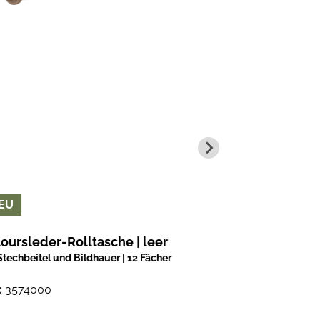
EU
oursleder-Rolltasche | leer
Stechbeitel und Bildhauer | 12 Fächer
:
3574000