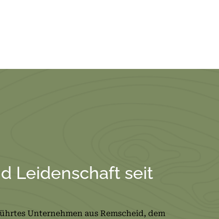
nd Leidenschaft seit
führtes Unternehmen aus Remscheid, dem