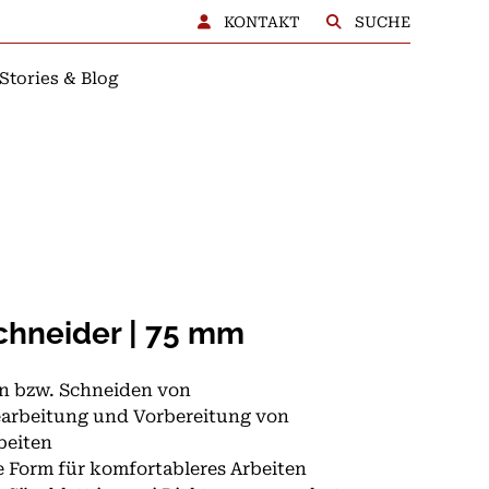
KONTAKT
SUCHE
Stories & Blog
BERATUNG
chneider | 75 mm
n bzw. Schneiden von
earbeitung und Vorbereitung von
beiten
 Form für komfortableres Arbeiten