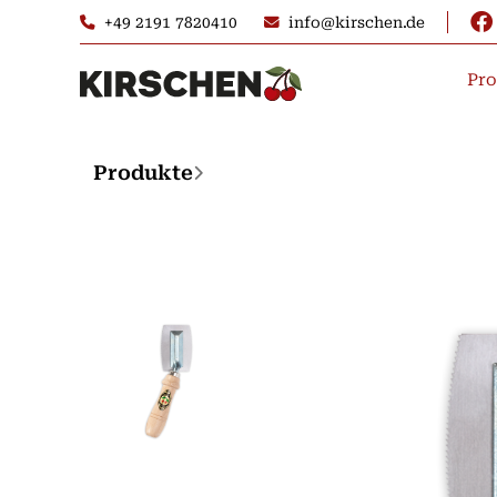
+49 2191 7820410
info@kirschen.de
Pro
Produkte