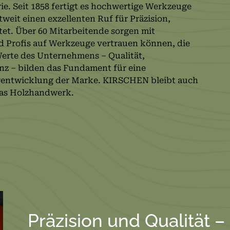
. Seit 1858 fertigt es hochwertige Werkzeuge
weit einen exzellenten Ruf für Präzision,
tet. Über 60 Mitarbeitende sorgen mit
d Profis auf Werkzeuge vertrauen können, die
Werte des Unternehmens – Qualität,
enz – bilden das Fundament für eine
rentwicklung der Marke. KIRSCHEN bleibt auch
 das Holzhandwerk.
Präzision und Qualität –