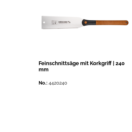
Feinschnittsäge mit Korkgriff | 240
mm
No.:
4420240