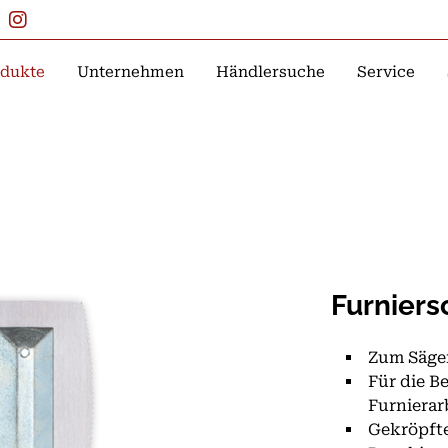
dukte
Unternehmen
Händlersuche
Service
Furniers
Zum Säge
Für die B
Furnierar
Gekröpfte