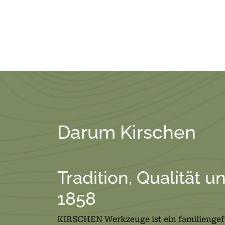
Darum Kirschen
Tradition, Qualität u
1858
KIRSCHEN Werkzeuge ist ein familienge