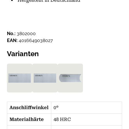
Hergestellt in Deutschland
No.:
3802000
EAN:
4016649038027
Varianten
Anschliffwinkel
0°
Materialhärte
48 HRC