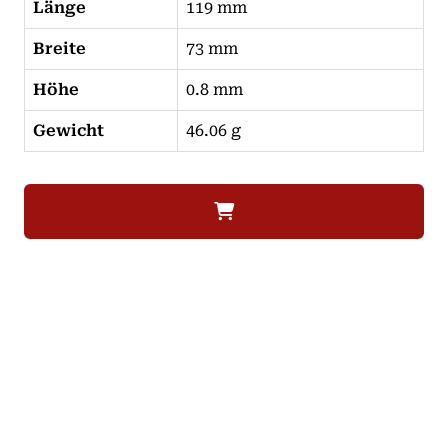
Länge
119 mm
Breite
73 mm
Höhe
0.8 mm
Gewicht
46.06 g