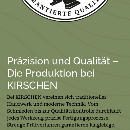
Präzision und Qualität –
Die Produktion bei
KIRSCHEN
Bei KIRSCHEN vereinen sich traditionelles
Handwerk und moderne Technik. Vom
Schmieden bis zur Qualitätskontrolle durchläuft
jedes Werkzeug präzise Fertigungsprozesse.
Strenge Prüfverfahren garantieren langlebige,