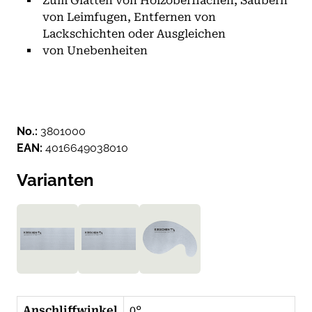
Zum Glätten von Holzoberflächen, Säubern
von Leimfugen, Entfernen von
Lackschichten oder Ausgleichen
von Unebenheiten
No.:
3801000
EAN:
4016649038010
Varianten
Anschliffwinkel
0°