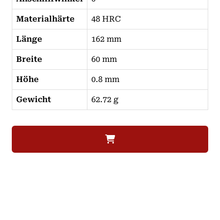
Materialhärte
48 HRC
Länge
162 mm
Breite
60 mm
Höhe
0.8 mm
Gewicht
62.72 g