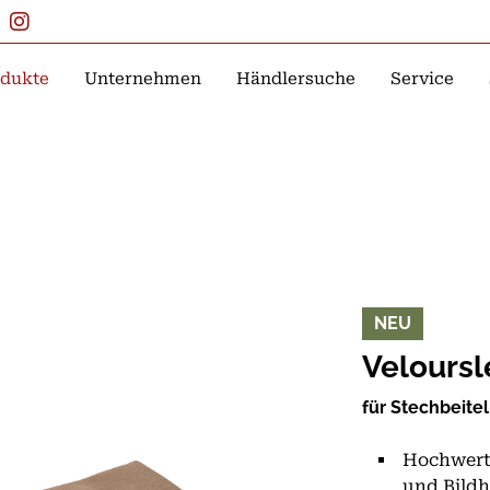
dukte
Unternehmen
Händlersuche
Service
NEU
Veloursl
für Stechbeitel
Hochwerti
und Bild