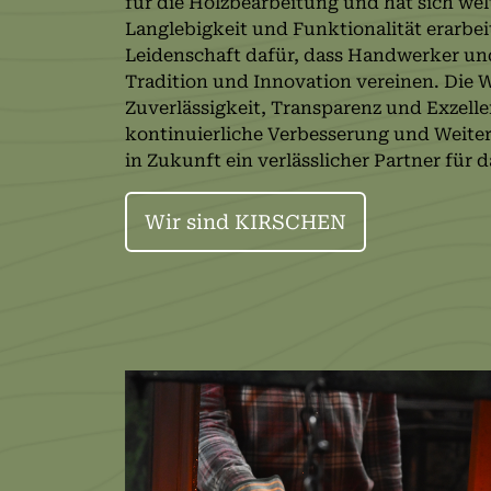
für die Holzbearbeitung und hat sich welt
Langlebigkeit und Funktionalität erarbei
Leidenschaft dafür, dass Handwerker un
Tradition und Innovation vereinen. Die 
Zuverlässigkeit, Transparenz und Exzell
kontinuierliche Verbesserung und Weite
in Zukunft ein verlässlicher Partner für
Wir sind KIRSCHEN