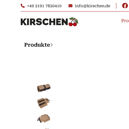
+49 2191 7820410
info@kirschen.de
Pro
Produkte