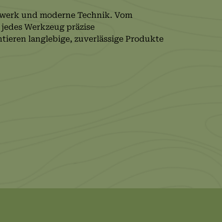
ndwerk und moderne Technik. Vom
 jedes Werkzeug präzise
tieren langlebige, zuverlässige Produkte