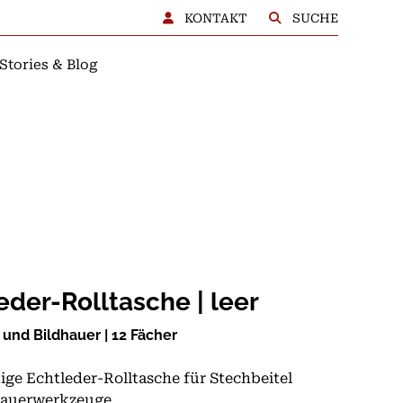
KONTAKT
SUCHE
Stories & Blog
BERATUNG
eder-Rolltasche | leer
 und Bildhauer | 12 Fächer
ge Echtleder-Rolltasche für Stechbeitel
hauerwerkzeuge