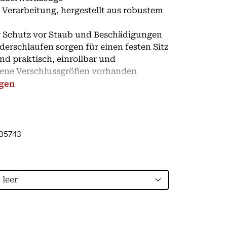
 Verarbeitung, hergestellt aus robustem
 Schutz vor Staub und Beschädigungen
ederschlaufen sorgen für einen festen Sitz
und praktisch, einrollbar und
dene Verschlussgrößen vorhanden
Transport der Werkzeuge - mit Stil und
igen
35743