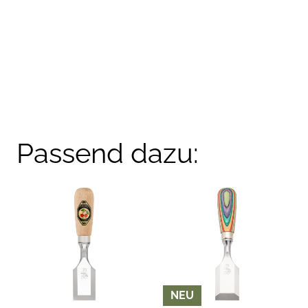
Passend dazu:
NEU