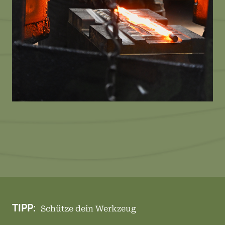
TIPP:
Schütze dein Werkzeug