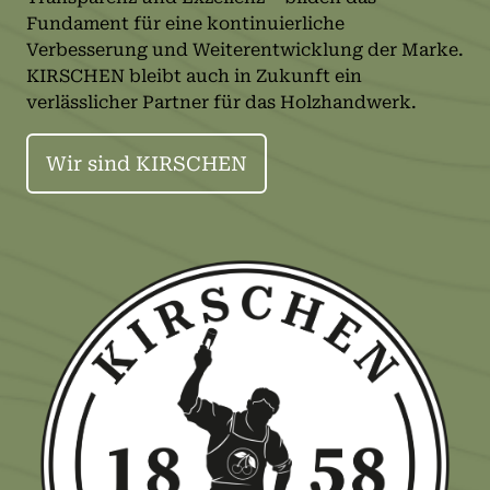
Fundament für eine kontinuierliche
Verbesserung und Weiterentwicklung der Marke.
KIRSCHEN bleibt auch in Zukunft ein
verlässlicher Partner für das Holzhandwerk.
Wir sind KIRSCHEN