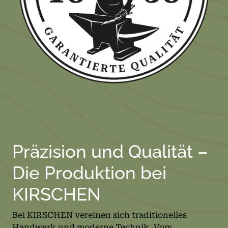
Präzision und Qualität –
Die Produktion bei
KIRSCHEN
Bei KIRSCHEN vereinen sich traditionelles
Handwerk und moderne Technik. Vom