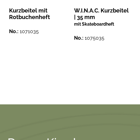
Kurzbeitel mit
W.I.N.A.C. Kurzbeitel
Rotbuchenheft
| 35 mm
mit Skateboardheft
No.:
1071035
No.:
1075035