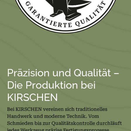
Präzision und Qualität –
Die Produktion bei
KIRSCHEN
Bei KIRSCHEN vereinen sich traditionelles
Handwerk und moderne Technik. Vom
Schmieden bis zur Qualitätskontrolle durchläuft
jedes Werkzeug präzise Fertigungsprozesse.