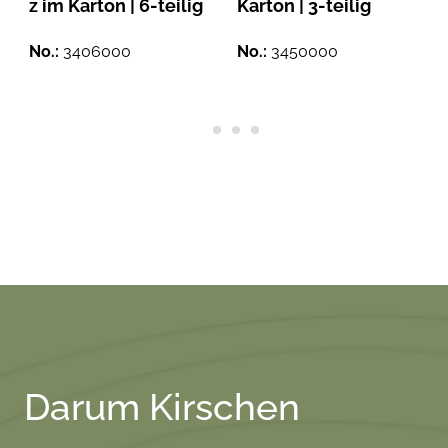
z im Karton | 6-teilig
Karton | 3-teilig
No.:
3406000
No.:
3450000
Darum Kirschen