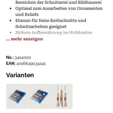
Bereichen der Schnitzerei und Bildhauerei
Optimal zum Ausarbeiten von Ornamenten
und Reliefs
Ebenso für feine Kerbschnitte und
Schnitzarbeiten geeignet
Sichere Aufbewahrung im Holzkasten
Klingen aus hoch-kohlenstoffhaltigem
... mehr anzeigen
Werkzeugstahl, Weißbuchenhefte
No.:
3424000
EAN:
4016649034241
Varianten