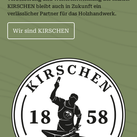
KIRSCHEN bleibt auch in Zukunft ein
verlässlicher Partner für das Holzhandwerk.
Wir sind KIRSCHEN