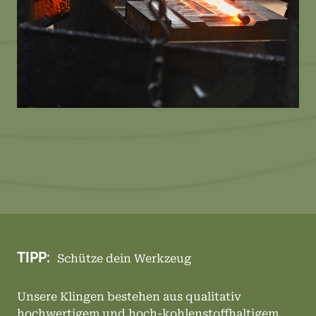
TIPP:
Schütze dein Werkzeug
Unsere Klingen bestehen aus qualitativ
hochwertigem und hoch-kohlenstoffhaltigem