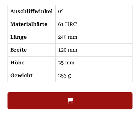
Anschliffwinkel
0°
Materialhärte
61 HRC
Länge
245 mm
Breite
120 mm
Höhe
25 mm
Gewicht
253 g