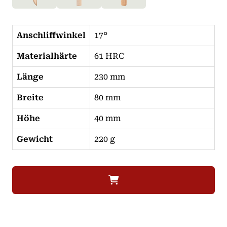
Anschliffwinkel
17°
Materialhärte
61 HRC
Länge
230 mm
Breite
80 mm
Höhe
40 mm
Gewicht
220 g