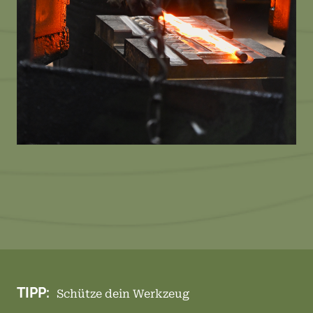
TIPP:
Schütze dein Werkzeug