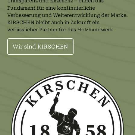
Transparenz und Exzellenz – bilden das
Fundament für eine kontinuierliche
Verbesserung und Weiterentwicklung der Marke.
KIRSCHEN bleibt auch in Zukunft ein
verlässlicher Partner für das Holzhandwerk.
Wir sind KIRSCHEN