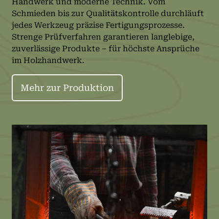
Handwerk und moderne Technik. Vom
Schmieden bis zur Qualitätskontrolle durchläuft
jedes Werkzeug präzise Fertigungsprozesse.
Strenge Prüfverfahren garantieren langlebige,
zuverlässige Produkte – für höchste Ansprüche
im Holzhandwerk.
Mehr zur Produktion