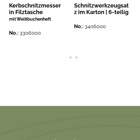
Kerbschnitzmesser
Schnitzwerkzeugsat
in Filztasche
z im Karton | 6-teilig
mit Weißbuchenheft
No.:
3406000
No.:
3306000